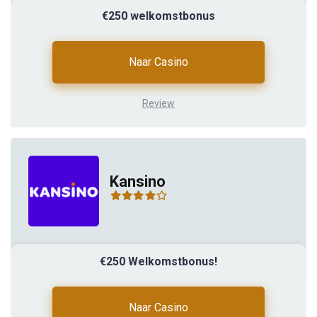
€250 welkomstbonus
Naar Casino
Review
Kansino
€250 Welkomstbonus!
Naar Casino