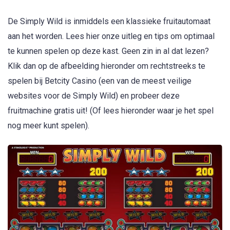
De Simply Wild is inmiddels een klassieke fruitautomaat
aan het worden. Lees hier onze uitleg en tips om optimaal
te kunnen spelen op deze kast. Geen zin in al dat lezen?
Klik dan op de afbeelding hieronder om rechtstreeks te
spelen bij Betcity Casino (een van de meest veilige
websites voor de Simply Wild) en probeer deze
fruitmachine gratis uit! (Of lees hieronder waar je het spel
nog meer kunt spelen).