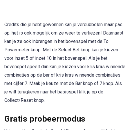
Credits die je hebt gewonnen kan je verdubbelen maar pas
op: het is ook mogelijk om ze weer te verliezen! Daarnaast
kan je ze ook inbrengen in het bovenspel met de To
Powermeter knop. Met de Select Bet knop kan je kiezen
voor inzet 5 of inzet 10 in het bovenspel. Als je het
bovenspel speelt dan kan je kiezen voor kris kras winnende
combinaties op de bar of kris kras winnende combinaties
met cijfer 7. Maak je keuze met de Bar knop of 7 knop. Als
je wilt terugkeren naar het basisspel klik je op de
Collect/Reset knop.
Gratis probeermodus